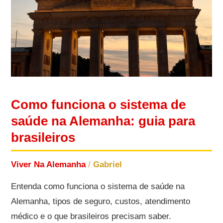
Como funciona o sistema de
saúde na Alemanha: guia para
brasileiros
Viver Na Alemanha
/
Gabriel
Entenda como funciona o sistema de saúde na
Alemanha, tipos de seguro, custos, atendimento
médico e o que brasileiros precisam saber.