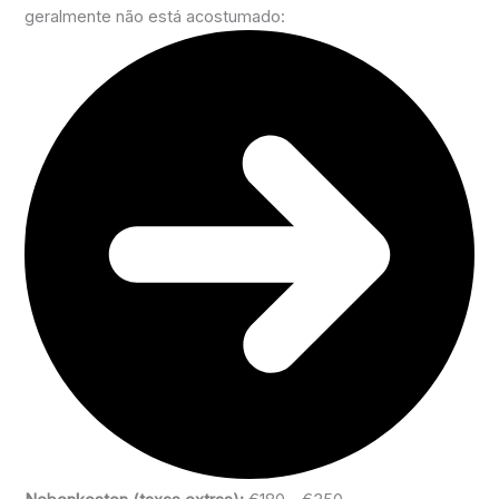
geralmente não está acostumado: