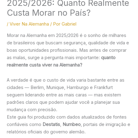
2025/2026: Quanto Realmente
Custa Morar no País?
/
Viver Na Alemanha
/ Por
Gabriel
Morar na Alemanha em 2025/2026 é o sonho de milhares
de brasileiros que buscam segurança, qualidade de vida e
boas oportunidades profissionais. Mas antes de comprar
as malas, surge a pergunta mais importante:
quanto
realmente custa viver na Alemanha?
A verdade é que o custo de vida varia bastante entre as
cidades — Berlim, Munique, Hamburgo e Frankfurt
seguem liderando entre as mais caras — mas existem
padrões claros que podem ajudar você a planejar sua
mudança com precisão.
Este guia foi produzido com dados atualizados de fontes
confiáveis como
Destatis
,
Numbeo
, portais de imigração e
relatórios oficiais do governo alemão.