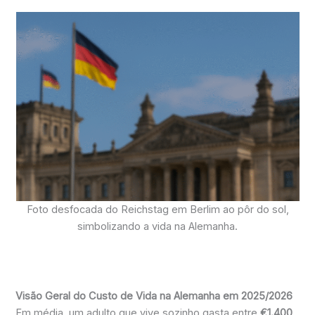
Foto desfocada do Reichstag em Berlim ao pôr do sol,
simbolizando a vida na Alemanha.
Visão Geral do Custo de Vida na Alemanha em 2025/2026
Em média, um adulto que vive sozinho gasta entre
€1.400