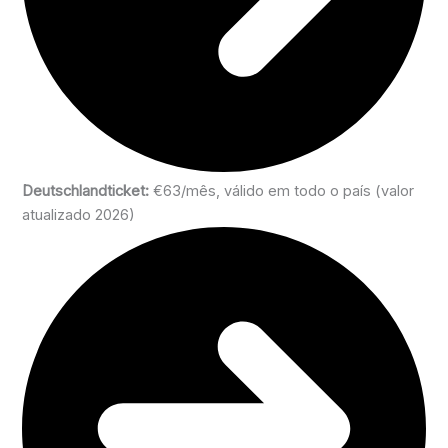
Deutschlandticket:
€63/mês, válido em todo o país (valor
atualizado 2026)