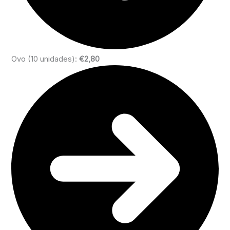
Ovo (10 unidades):
€2,80