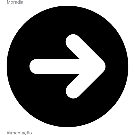
Moradia
Alimentação