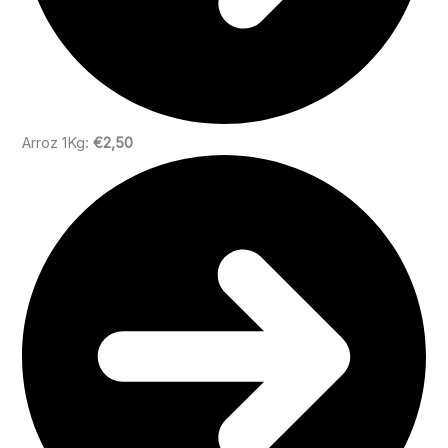
Arroz 1Kg:
€2,50