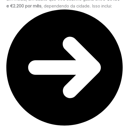
e €2.200 por mês
, dependendo da cidade. Isso inclui: