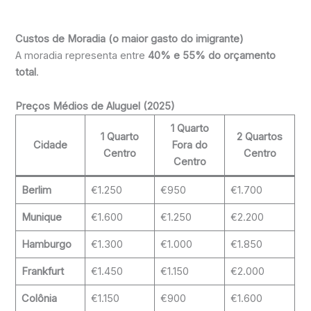
Custos de Moradia (o maior gasto do imigrante)
A moradia representa entre
40% e 55% do orçamento
total
.
Preços Médios de Aluguel (2025)
1 Quarto
1 Quarto
2 Quartos
Cidade
Fora do
Centro
Centro
Centro
Berlim
€1.250
€950
€1.700
Munique
€1.600
€1.250
€2.200
Hamburgo
€1.300
€1.000
€1.850
Frankfurt
€1.450
€1.150
€2.000
Colônia
€1.150
€900
€1.600