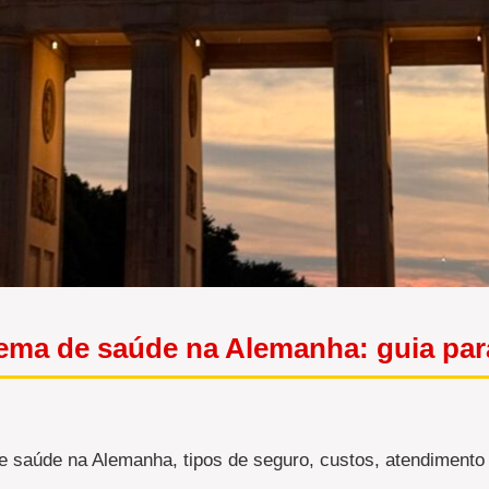
ema de saúde na Alemanha: guia para
 saúde na Alemanha, tipos de seguro, custos, atendimento 