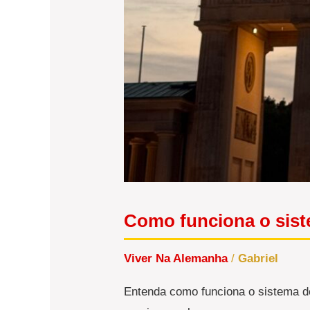
Como funciona o sist
Viver Na Alemanha
/
Gabriel
Entenda como funciona o sistema de